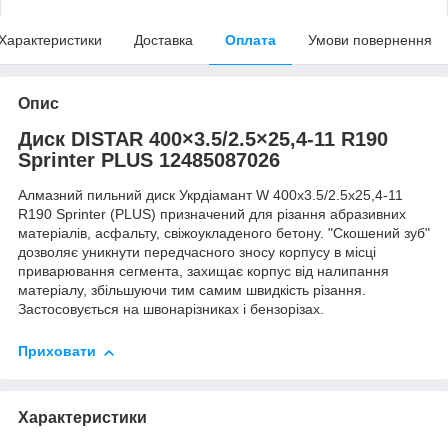
Характеристики
Доставка
Оплата
Умови повернення
Опис
Диск DISTAR 400×3.5/2.5×25,4-11 R190
Sprinter PLUS 12485087026
Алмазний пильний диск Укрдіамант W 400x3.5/2.5x25,4-11
R190 Sprinter (PLUS) призначений для різання абразивних
матеріалів, асфальту, свіжоукладеного бетону. "Скошений зуб"
дозволяє уникнути передчасного зносу корпусу в місці
приварювання сегмента, захищає корпус від налипання
матеріалу, збільшуючи тим самим швидкість різання.
Застосовується на швонарізниках і бензорізах.
Приховати
Характеристики