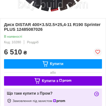
Диск DISTAR 400×3.5/2.5×25,4-11 R190 Sprinter
PLUS 12485087026
В наявності
Код: 10280
Роздріб
6 510
₴
Купити
або
Купити з
Що таке купити з Пром?
Замовлення під захистом