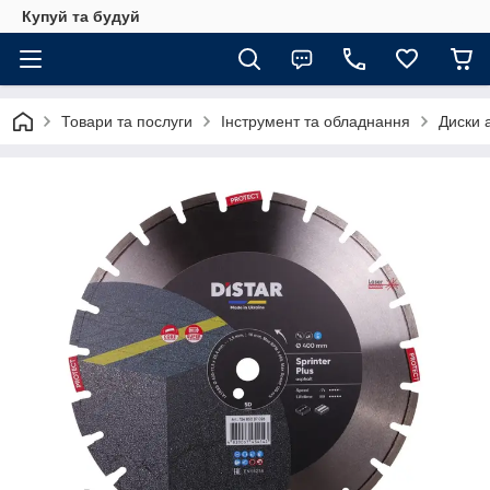
Купуй та будуй
Товари та послуги
Інструмент та обладнання
Диски 