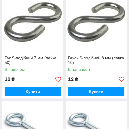
Гак S-подібний 7 мм (пачка
Гачок S-подібний 8 мм (пачка
50)
10)
В наявності
В наявності
10
12
₴
₴
Купити
Купити