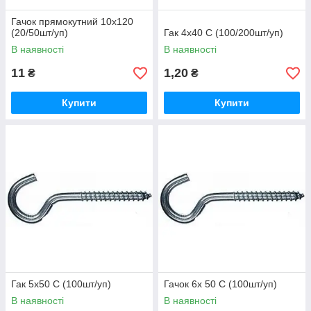
Гачок прямокутний 10х120
(20/50шт/уп)
Гак 4х40 С (100/200шт/уп)
В наявності
В наявності
11
1,20
₴
₴
Купити
Купити
Гак 5х50 С (100шт/уп)
Гачок 6х 50 С (100шт/уп)
В наявності
В наявності