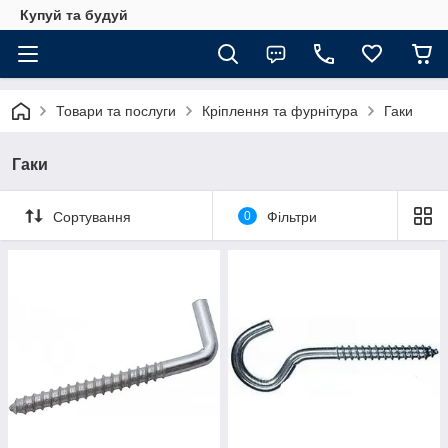
Купуй та будуй
Товари та послуги
Кріплення та фурнітура
Гаки
Гаки
Сортування
0
Фільтри