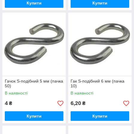
Купити
Купити
Гачок S-подібний 5 мм (пачка
Гак S-подібний 6 мм (пачка
50)
10)
В наявності
В наявності
4
6,20
₴
₴
Купити
Купити