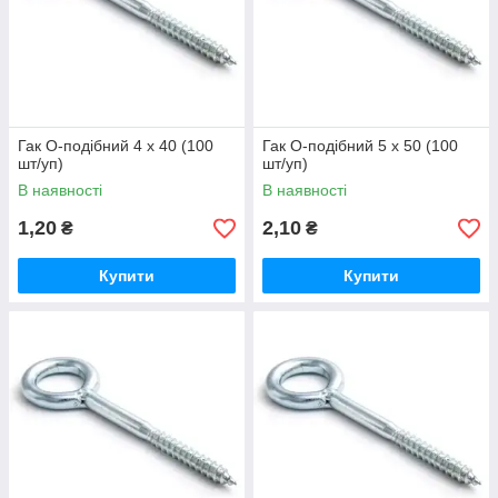
Гак О-подібний 4 х 40 (100
Гак О-подібний 5 х 50 (100
шт/уп)
шт/уп)
В наявності
В наявності
1,20
2,10
₴
₴
Купити
Купити