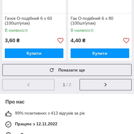
Гачок О-подібний 6 х 60
Гак О-подібний 6 х 80
(100шт/упак)
(100шт/упак)
В наявності
В наявності
3,60
4,40
₴
₴
Купити
Купити
Показати ще
1
/ 2
Про нас
99% позитивних з 413 відгуків за рік
Працює з 12.11.2022