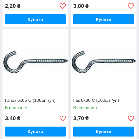
2,20
3,80
₴
₴
Купити
Купити
Гачок 6х65 С (100шт /уп)
Гак 6х80 С (100шт /уп)
В наявності
В наявності
3,40
3,70
₴
₴
Купити
Купити