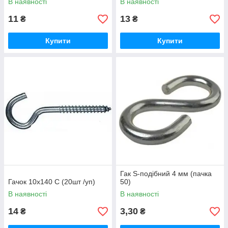
В наявності
В наявності
11
13
₴
₴
Купити
Купити
Гак S-подібний 4 мм (пачка
Гачок 10х140 С (20шт /уп)
50)
В наявності
В наявності
14
3,30
₴
₴