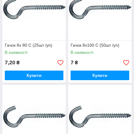
Гачок 8х 80 С (25шт /уп)
Гачок 8х100 С (50шт /уп)
В наявності
В наявності
7,20
7
₴
₴
Купити
Купити