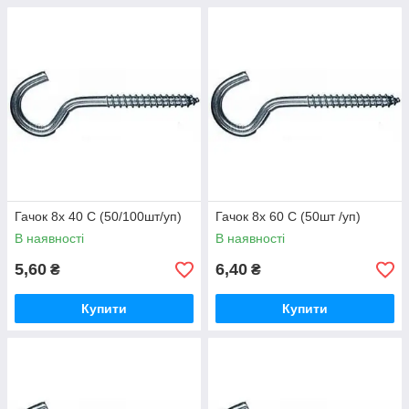
Гачок 8х 40 С (50/100шт/уп)
Гачок 8х 60 С (50шт /уп)
В наявності
В наявності
5,60
6,40
₴
₴
Купити
Купити