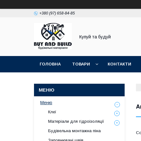
+380 (97) 658-84-85
Купуй та будуй
ГОЛОВНА
ТОВАРИ
КОНТАКТИ
Меню
А
Клеї
Матеріали для гідроізоляції
Будівельна монтажна піна
Заповнювачі швів