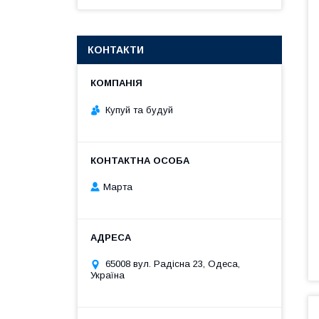
КОНТАКТИ
Купуй та будуй
Марта
65008 вул. Радісна 23, Одеса,
Україна