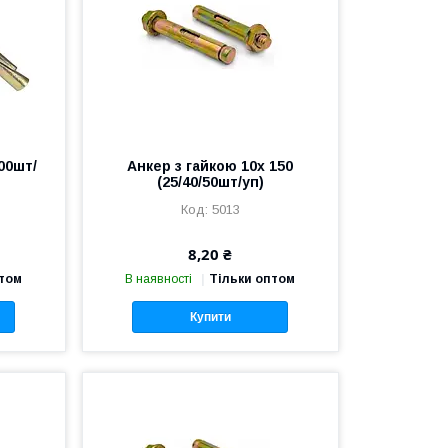
100шт/
Анкер з гайкою 10х 150
(25/40/50шт/уп)
5013
8,20 ₴
птом
В наявності
Тільки оптом
Купити