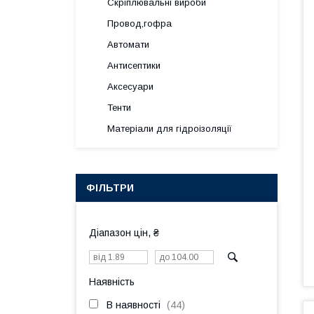
Скріплювальні вироби
Провод,гофра
Автомати
Антисептики
Аксесуари
Тенти
Матеріали для гідроізоляції
ФІЛЬТРИ
Діапазон цін, ₴
Наявність
В наявності
44