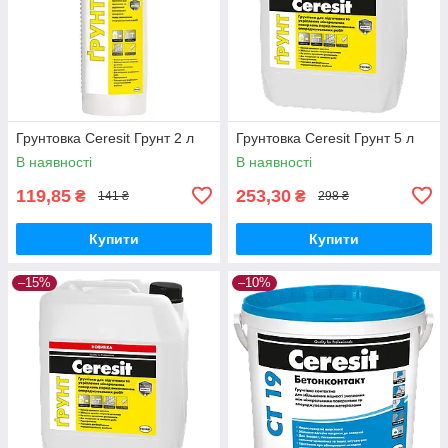
Грунтовка Ceresit Грунт 2 л
Грунтовка Ceresit Грунт 5 л
В наявності
В наявності
119,85
253,30
₴
₴
141 ₴
298 ₴
Купити
Купити
–15%
–10%