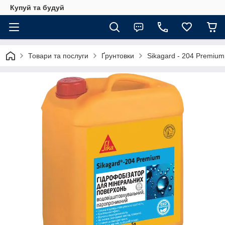
Купуй та будуй
Товари та послуги
Ґрунтовки
Sikagard - 204 Premiu