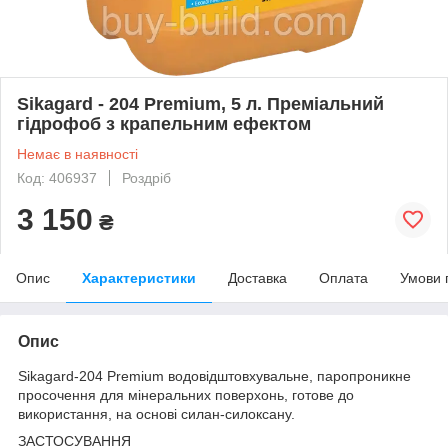
Sikagard - 204 Premium, 5 л. Преміальний
гідрофоб з крапельним ефектом
Немає в наявності
Код: 406937
Роздріб
3 150
₴
Опис
Характеристики
Доставка
Оплата
Умови 
Опис
Sikagard-204 Premium водовідштовхувальне, паропроникне
просочення для мінеральних поверхонь, готове до
використання, на основі силан-силоксану.
ЗАСТОСУВАННЯ