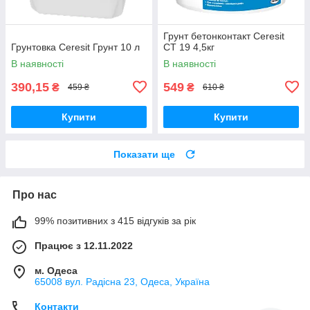
Грунт бетонконтакт Ceresit
Грунтовка Ceresit Грунт 10 л
CT 19 4,5кг
В наявності
В наявності
390,15
549
₴
₴
459 ₴
610 ₴
Купити
Купити
Показати ще
Про нас
99% позитивних з 415 відгуків за рік
Працює з 12.11.2022
м. Одеса
65008 вул. Радісна 23, Одеса, Україна
Контакти