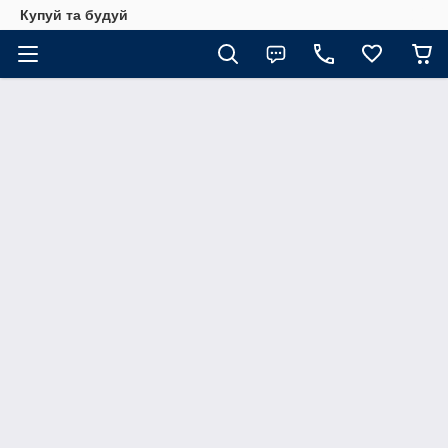
Купуй та будуй