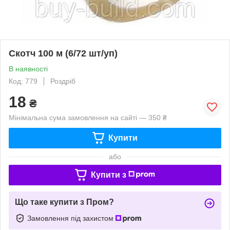
Скотч 100 м (6/72 шт/уп)
В наявності
Код: 779
Роздріб
18
₴
Мінімальна сума замовлення на сайті — 350 ₴
Купити
або
Купити з
Що таке купити з Пром?
Замовлення під захистом