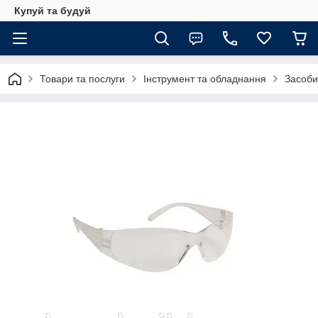
Купуй та будуй
Товари та послуги
Інструмент та обладнання
Засоби