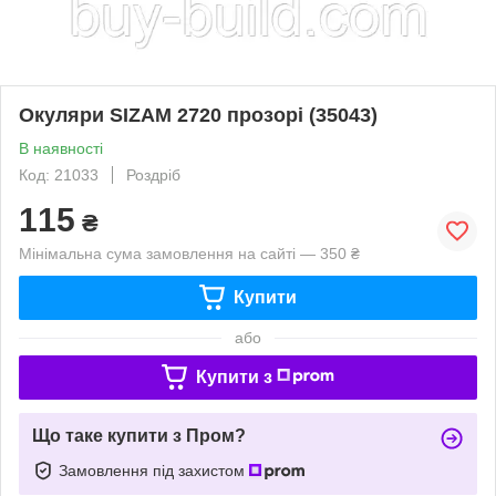
Окуляри SIZAM 2720 прозорі (35043)
В наявності
Код: 21033
Роздріб
115
₴
Мінімальна сума замовлення на сайті — 350 ₴
Купити
або
Купити з
Що таке купити з Пром?
Замовлення під захистом