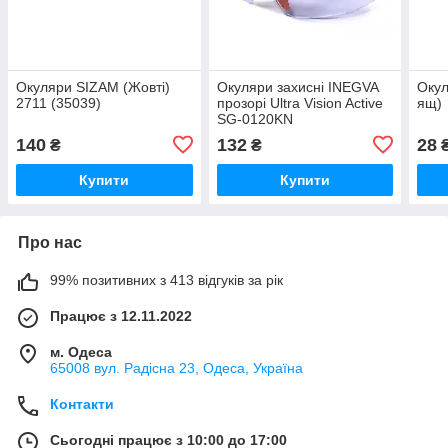
Окуляри SIZAM (Жовті)
Окуляри захисні INEGVA
Окул
2711 (35039)
прозорі Ultra Vision Active
ящ)
SG-0120KN
140
132
28
₴
₴
Купити
Купити
Про нас
99% позитивних з 413 відгуків за рік
Працює з 12.11.2022
м. Одеса
65008 вул. Радісна 23, Одеса, Україна
Контакти
Сьогодні працює з 10:00 до 17:00