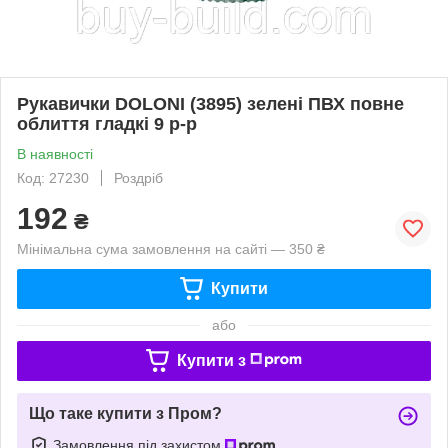
Рукавички DOLONI (3895) зелені ПВХ повне
облиття гладкі 9 р-р
В наявності
Код: 27230
Роздріб
192
₴
Мінімальна сума замовлення на сайті — 350 ₴
Купити
або
Купити з
Що таке купити з Пром?
Замовлення під захистом