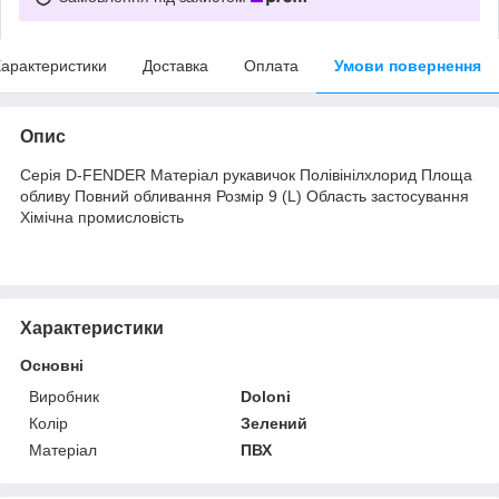
арактеристики
Доставка
Оплата
Умови повернення
Опис
Серія D-FENDER Матеріал рукавичок Полівінілхлорид Площа
обливу Повний обливання Розмір 9 (L) Область застосування
Хімічна промисловість
Характеристики
Основні
Виробник
Doloni
Колір
Зелений
Матеріал
ПВХ