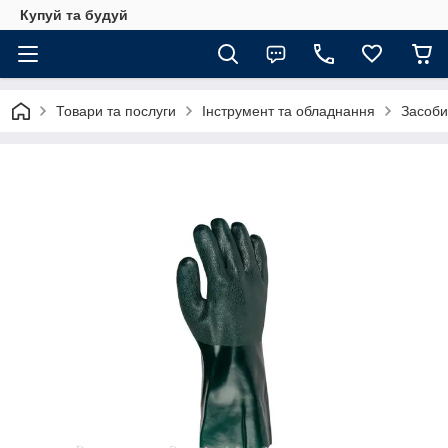
Купуй та будуй
Товари та послуги
Інструмент та обладнання
Засоби