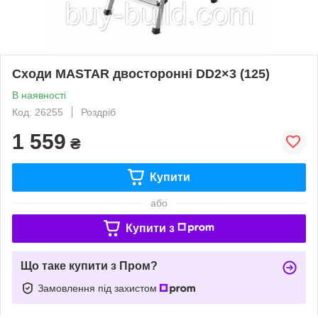
Сходи MASTAR двосторонні DD2×3 (125)
В наявності
Код: 26255
Роздріб
1 559
₴
Купити
або
Купити з
Що таке купити з Пром?
Замовлення під захистом