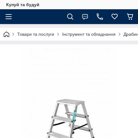
Купуй та будуй
Товари та послуги
Інструмент та обладнання
Драби