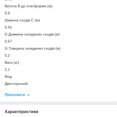
Висота B до платформи (м)
0,6
Ширина сходів C (м)
0,41
D Довжина складених сходів (м)
0,67
G Товщина складених сходів (м)
0,2
Вага (кг)
2,1
Вхід
Двосторонній
Приховати
Характеристики