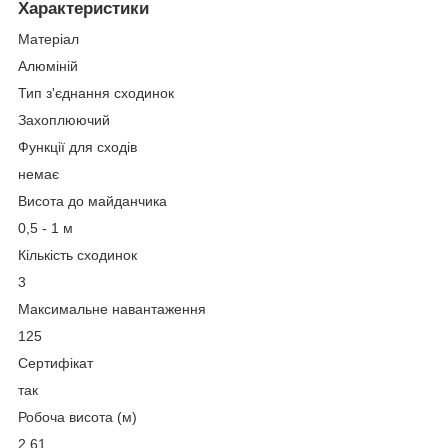
Характеристики
Матеріал
Алюміній
Тип з'єднання сходинок
Захоплюючий
Функції для сходів
немає
Висота до майданчика
0,5 - 1 м
Кількість сходинок
3
Максимальне навантаження
125
Сертифікат
так
Робоча висота (м)
2,61