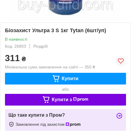
Біозахист Ультра 3 S 1кг Tytan (6шт/уп)
В наявності
Код: 26803
Роздріб
311
₴
Мінімальна сума замовлення на сайті — 350 ₴
Купити
або
Купити з
Що таке купити з Пром?
Замовлення під захистом