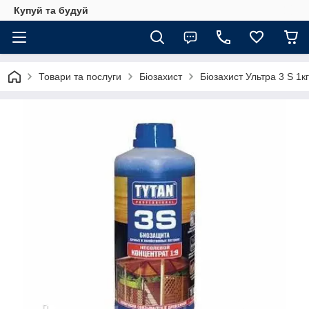
Купуй та будуй
Товари та послуги
Біозахист
Біозахист Ультра 3 S 1кг