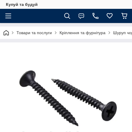
Купуй та будуй
Товари та послуги
Кріплення та фурнітура
Шуруп чо