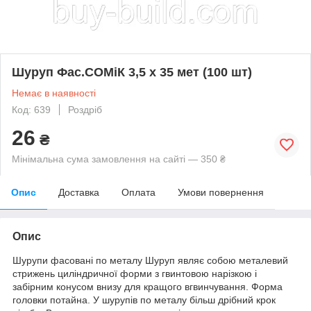
Шуруп Фас.СОМіК 3,5 х 35 мет (100 шт)
Немає в наявності
Код: 639
Роздріб
26
₴
Мінімальна сума замовлення на сайті — 350 ₴
Опис
Доставка
Оплата
Умови повернення
Опис
Шурупи фасовані по металу Шуруп являє собою металевий
стрижень циліндричної форми з гвинтовою нарізкою і
забірним конусом внизу для кращого вгвинчування. Форма
головки потайна. У шурупів по металу більш дрібний крок