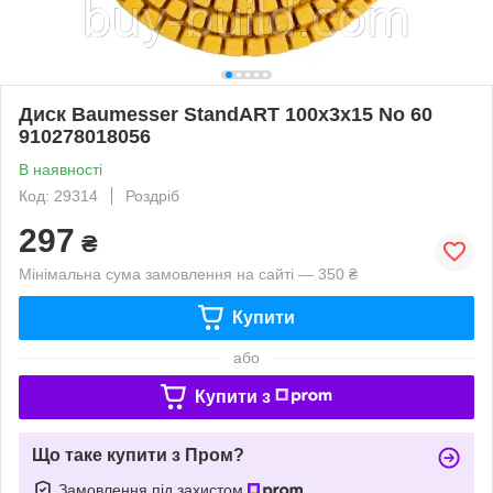
Диск Baumesser StandART 100х3х15 No 60
910278018056
В наявності
Код: 29314
Роздріб
297
₴
Мінімальна сума замовлення на сайті — 350 ₴
Купити
або
Купити з
Що таке купити з Пром?
Замовлення під захистом