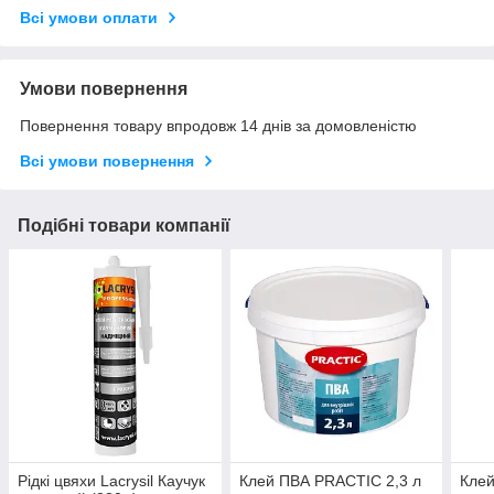
Всі умови оплати
Умови повернення
Повернення товару впродовж 14 днів за домовленістю
Всі умови повернення
Подібні товари компанії
Рідкі цвяхи Lacrysil Каучук
Клей ПВА PRACTIC 2,3 л
Кле