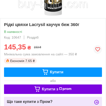
Рідкі цвяхи Lacrysil каучук беж 360г
В наявності
Код: 10647
Роздріб
145,35
₴
153 ₴
Мінімальна сума замовлення на сайті — 350 ₴
Економія
7.65 ₴
Купити
або
Купити з
Що таке купити з Пром?