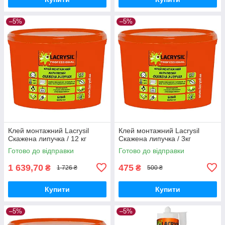
–5%
–5%
Клей монтажний Lacrysil
Клей монтажний Lacrysil
Скажена липучка / 12 кг
Скажена липучка / 3кг
Готово до відправки
Готово до відправки
1 639,70
475
₴
₴
1 726 ₴
500 ₴
Купити
Купити
–5%
–5%