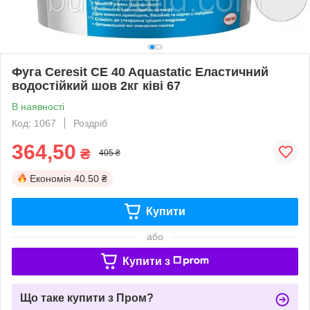
Фуга Ceresit CE 40 Aquastatic Еластичний
водостійкий шов 2кг ківі 67
В наявності
Код: 1067
Роздріб
364,50
₴
405 ₴
Економія
40.50 ₴
Купити
або
Купити з
Що таке купити з Пром?