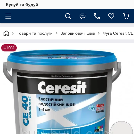
Купуй та будуй
Товари та послуги
Заповнювачі швів
Фуга Ceresit CE
–10%