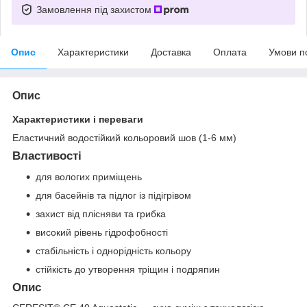
Замовлення під захистом
Опис
Характеристики
Доставка
Оплата
Умови п
Опис
Характеристики і переваги
Еластичний водостійкий кольоровий шов (1-6 мм)
Властивості
для вологих приміщень
для басейнів та підлог із підігрівом
захист від плісняви та грибка
високий рівень гідрофобності
стабільність і однорідність кольору
стійкість до утворення тріщин і подряпин
Опис