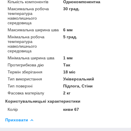
Кількість компонентів
Однокомпонентна
Максимальна робоча
30 град.
температура
навколишнього
середовища
Максимальна ширина шва
6 мм
Мінімальна робоча
5 град.
температура
навколишнього
середовища
Мінімальна ширина шва
1 мм
Протигрибкова дію
Так
Термін зберігання
18 міс
Тип використання
Універсальний
Тип поверхні
Підлога, Стіни
Фасовка матеріалу
2 кг
Користувальницькі характеристики
Колір
киви 67
Приховати