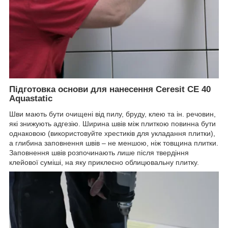
Підготовка основи для нанесення Ceresit CE 40
Aquastatic
Шви мають бути очищені від пилу, бруду, клею та ін. речовин,
які знижують адгезію. Ширина швів між плиткою повинна бути
однаковою (використовуйте хрестиків для укладання плитки),
а глибина заповнення швів – не меншою, ніж товщина плитки.
Заповнення швів розпочинають лише після твердіння
клейової суміші, на яку приклеєно облицювальну плитку.