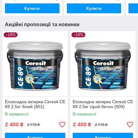
Купити
Купити
Акційні пропозиції та новинки
–14%
–14%
Епоксидна затирка Ceresit CE
Епоксидна затирка Ceresit CE
89 2.5кг білий (801)
89 2.5кг сірий бетон (809)
В наявності
В наявності
2 400
2 400
₴
₴
2 775 ₴
2 775 ₴
Купити
Купити