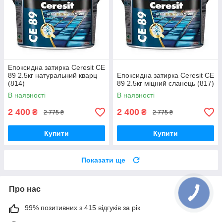
Епоксидна затирка Ceresit CE
89 2.5кг натуральний кварц
Епоксидна затирка Ceresit CE
(814)
89 2.5кг міцний сланець (817)
В наявності
В наявності
2 400
2 400
₴
₴
2 775 ₴
2 775 ₴
Купити
Купити
Показати ще
Про нас
99% позитивних з 415 відгуків за рік