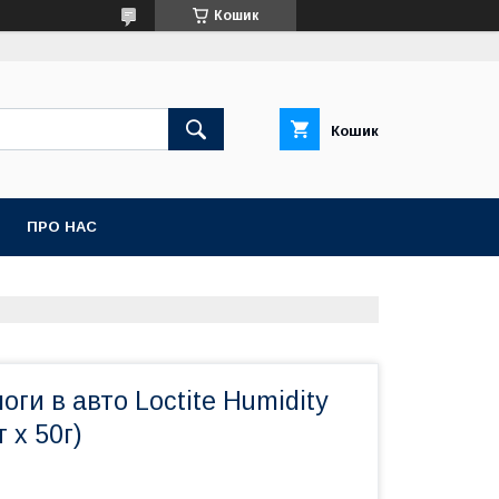
Кошик
Кошик
ПРО НАС
оги в авто Loctite Humidity
 х 50г)