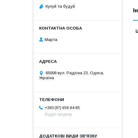
Купуй та будуй
І
Ц
Марта
65008 вул. Радісна 23, Одеса,
Україна
+380 (97) 658-84-85
Відділ продажу