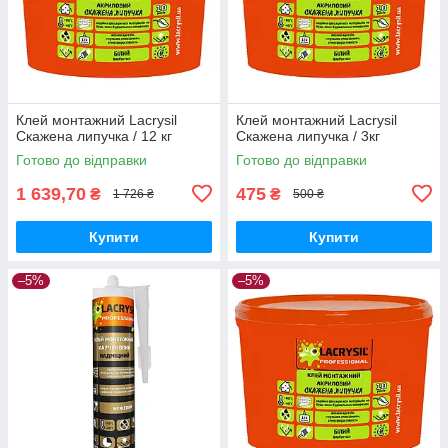
Клей монтажний Lacrysil
Клей монтажний Lacrysil
Скажена липучка / 12 кг
Скажена липучка / 3кг
Готово до відправки
Готово до відправки
1 639,70
475
₴
₴
1 726 ₴
500 ₴
Купити
Купити
–5%
–5%