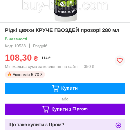
Рідкі цвяхи КРУЧЕ ГВОЗДЕЙ прозорі 280 мл
В наявності
Код: 10538
Роздріб
108,30
₴
114 ₴
Мінімальна сума замовлення на сайті — 350 ₴
Економія
5.70 ₴
Купити
або
Купити з
Що таке купити з Пром?