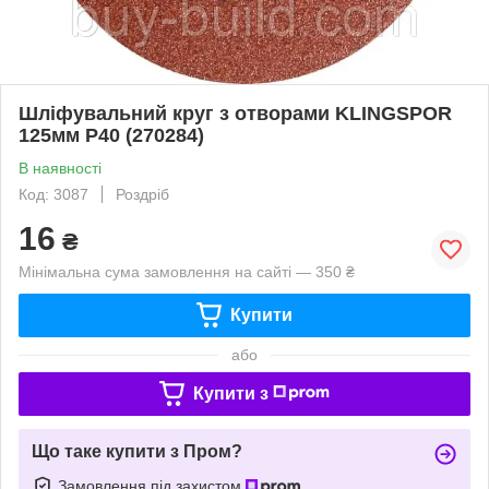
Шліфувальний круг з отворами KLINGSPOR
125мм Р40 (270284)
В наявності
Код: 3087
Роздріб
16
₴
Мінімальна сума замовлення на сайті — 350 ₴
Купити
або
Купити з
Що таке купити з Пром?
Замовлення під захистом