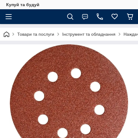
Купуй та будуй
Товари та послуги
Інструмент та обладнання
Наждач