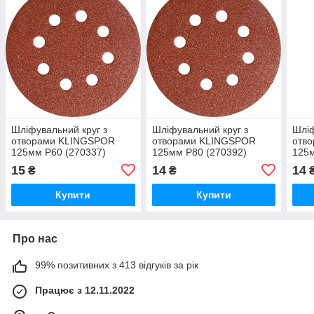
Шліфувальний круг з
Шліфувальний круг з
Шліф
отворами KLINGSPOR
отворами KLINGSPOR
отв
125мм Р60 (270337)
125мм Р80 (270392)
125м
15
14
14
₴
₴
Купити
Купити
Про нас
99% позитивних з 413 відгуків за рік
Працює з 12.11.2022