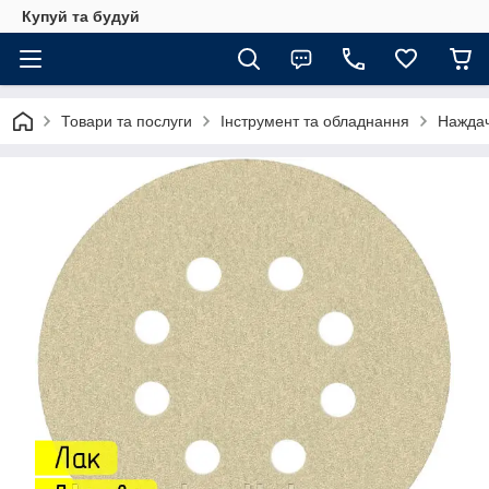
Купуй та будуй
Товари та послуги
Інструмент та обладнання
Наждач