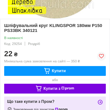
Шліфувальний круг KLINGSPOR 180мм Р150
PS33BK 340121
В наявності
Код: 29254
Роздріб
22
₴
Мінімальна сума замовлення на сайті — 350 ₴
Купити
або
Купити з
Що таке купити з Пром?
Замовлення під захистом