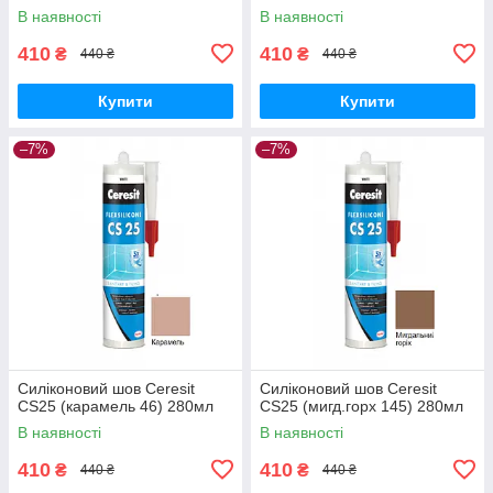
В наявності
В наявності
410
410
₴
₴
440 ₴
440 ₴
Купити
Купити
–7%
–7%
Силіконовий шов Ceresit
Силіконовий шов Ceresit
CS25 (карамель 46) 280мл
CS25 (мигд.горх 145) 280мл
В наявності
В наявності
410
410
₴
₴
440 ₴
440 ₴