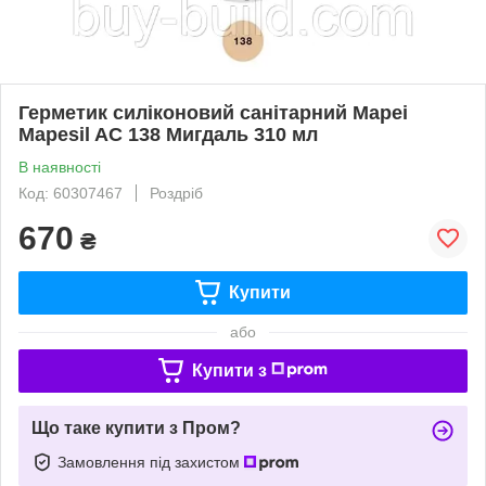
Герметик силіконовий санітарний Mapei
Mapesil AC 138 Мигдаль 310 мл
В наявності
Код: 60307467
Роздріб
670
₴
Купити
або
Купити з
Що таке купити з Пром?
Замовлення під захистом