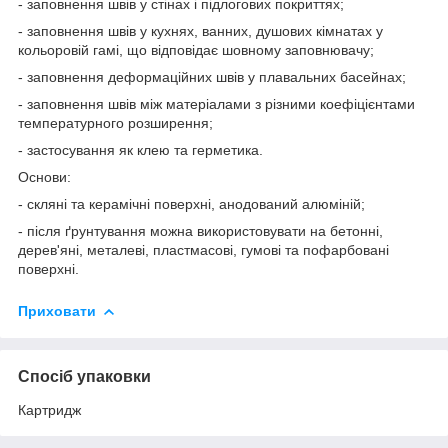
- заповнення швів у стінах і підлогових покриттях;
- заповнення швів у кухнях, ванних, душових кімнатах у
кольоровій гамі, що відповідає шовному заповнювачу;
- заповнення деформаційних швів у плавальних басейнах;
- заповнення швів між матеріалами з різними коефіцієнтами
температурного розширення;
- застосування як клею та герметика.
Основи:
- скляні та керамічні поверхні, анодований алюміній;
- після ґрунтування можна використовувати на бетонні,
дерев'яні, металеві, пластмасові, гумові та пофарбовані
поверхні.
Приховати
Спосіб упаковки
Картридж