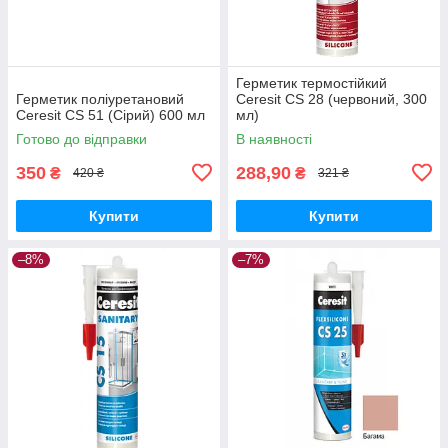
Герметик термостійкий
Герметик поліуретановий
Ceresit CS 28 (червоний, 300
Ceresit CS 51 (Сірий) 600 мл
мл)
Готово до відправки
В наявності
350
288,90
₴
₴
420 ₴
321 ₴
Купити
Купити
–8%
–7%