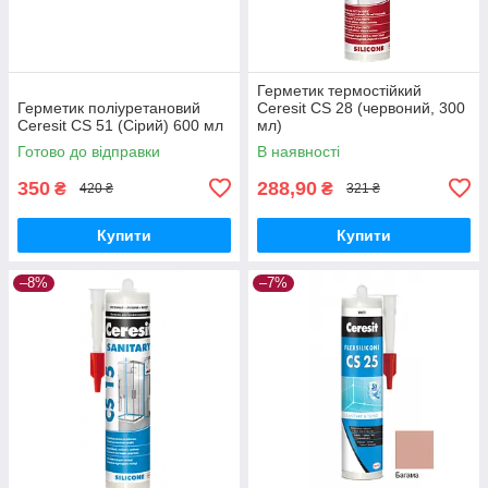
Герметик термостійкий
Герметик поліуретановий
Ceresit CS 28 (червоний, 300
Ceresit CS 51 (Сірий) 600 мл
мл)
Готово до відправки
В наявності
350
288,90
₴
₴
420 ₴
321 ₴
Купити
Купити
–8%
–7%