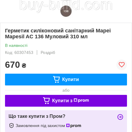
Герметик силіконовий санітарний Mapei
Mapesil AC 136 Муловий 310 мл
В наявності
Код: 60307453
Роздріб
670
₴
Купити
або
Купити з
Що таке купити з Пром?
Замовлення під захистом