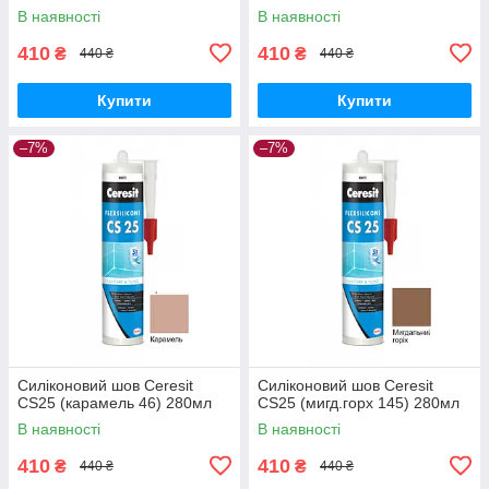
В наявності
В наявності
410
410
₴
₴
440 ₴
440 ₴
Купити
Купити
–7%
–7%
Силіконовий шов Ceresit
Силіконовий шов Ceresit
CS25 (карамель 46) 280мл
CS25 (мигд.горх 145) 280мл
В наявності
В наявності
410
410
₴
₴
440 ₴
440 ₴