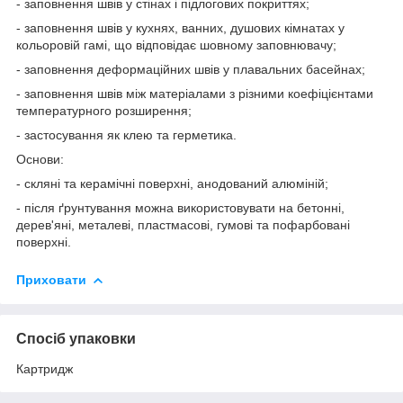
- заповнення швів у стінах і підлогових покриттях;
- заповнення швів у кухнях, ванних, душових кімнатах у
кольоровій гамі, що відповідає шовному заповнювачу;
- заповнення деформаційних швів у плавальних басейнах;
- заповнення швів між матеріалами з різними коефіцієнтами
температурного розширення;
- застосування як клею та герметика.
Основи:
- скляні та керамічні поверхні, анодований алюміній;
- після ґрунтування можна використовувати на бетонні,
дерев'яні, металеві, пластмасові, гумові та пофарбовані
поверхні.
Приховати
Спосіб упаковки
Картридж