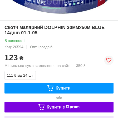
Скотч малярний DOLPHIN 30ммх50м BLUE
14днів 01-1-05
В наявності
Код: 26594
Опт і роздріб
123
₴
Мінімальна сума замовлення на сайті — 350 ₴
111 ₴
від 24 шт.
Купити
або
Купити з