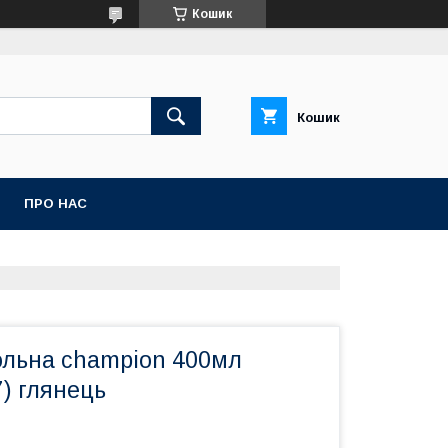
Кошик
Кошик
ПРО НАС
ольна champion 400мл
) глянець