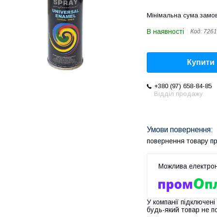
Мінімальна сума замов
В наявності
Код:
7261
Купити
+380 (97) 658-84-85
Відділ продажу
повернення товару п
У компанії підключені
будь-який товар не п