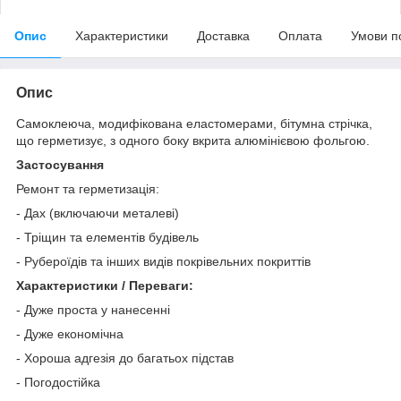
Опис
Характеристики
Доставка
Оплата
Умови п
Опис
Самоклеюча, модифікована еластомерами, бітумна стрічка,
що герметизує, з одного боку вкрита алюмінієвою фольгою.
Застосування
Ремонт та герметизація:
- Дах (включаючи металеві)
- Тріщин та елементів будівель
- Рубероїдів та інших видів покрівельних покриттів
Характеристики / Переваги:
- Дуже проста у нанесенні
- Дуже економічна
- Хороша адгезія до багатьох підстав
- Погодостійка