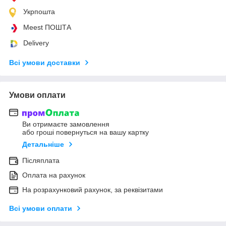
Укрпошта
Meest ПОШТА
Delivery
Всі умови доставки
Умови оплати
Ви отримаєте замовлення
або гроші повернуться на вашу картку
Детальніше
Післяплата
Оплата на рахунок
На розрахунковий рахунок, за реквізитами
Всі умови оплати