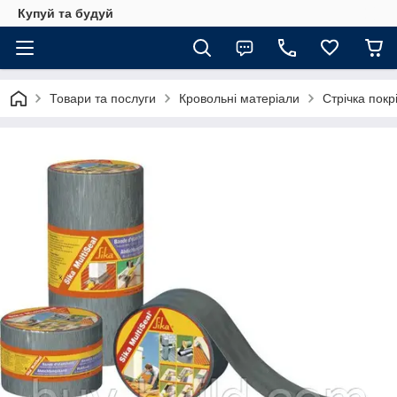
Купуй та будуй
Товари та послуги
Кровольні матеріали
Стрічка покр