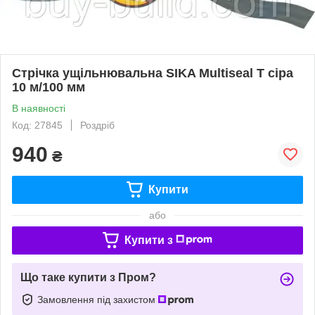
Стрічка ущільнювальна SIKA Multiseal T сіра
10 м/100 мм
В наявності
Код: 27845
Роздріб
940
₴
Купити
або
Купити з
Що таке купити з Пром?
Замовлення під захистом