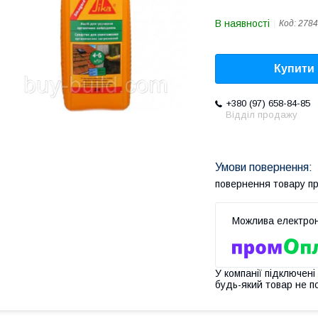
В наявності
Код:
2784
Купити
+380 (97) 658-84-85
Відділ продажу
повернення товару п
У компанії підключені
будь-який товар не п