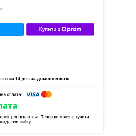
7
Купити з
ротягом 14 днів
за домовленістю
 електронні платежі. Тепер ви можете купити
окидаючи сайту.