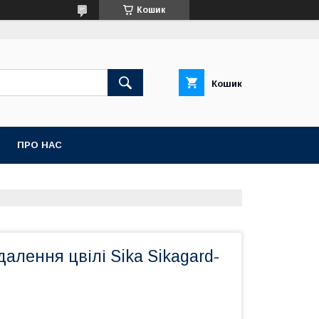
Кошик
Кошик
ПРО НАС
далення цвілі Sika Sikagard-