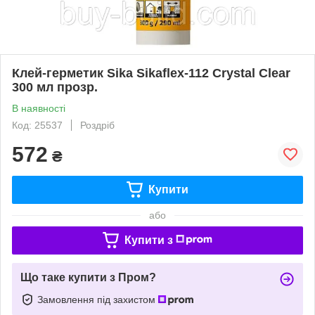
Клей-герметик Sika Sikaflex-112 Crystal Clear
300 мл прозр.
В наявності
Код: 25537
Роздріб
572
₴
Купити
або
Купити з
Що таке купити з Пром?
Замовлення під захистом