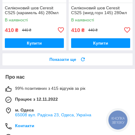
Силіконовий шов Ceresit
Силіконовий шов Ceresit
CS25 (карамель 46) 280мл
CS25 (мигд.горх 145) 280мл
В наявності
В наявності
410
410
₴
₴
440 ₴
440 ₴
Купити
Купити
Показати ще
Про нас
99% позитивних з 415 відгуків за рік
Працює з 12.11.2022
м. Одеса
65008 вул. Радісна 23, Одеса, Україна
КНОПКА
ЗВ'ЯЗКУ
Контакти