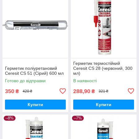
Герметик термостійкий
Герметик поліуретановий
Ceresit CS 28 (червоний, 300
Ceresit CS 51 (Сірий) 600 мл
мл)
Готово до відправки
В наявності
350
288,90
₴
₴
420 ₴
321 ₴
Купити
Купити
–8%
–7%