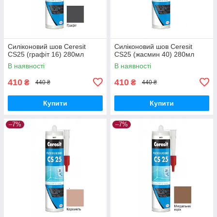
Силіконовий шов Ceresit
Силіконовий шов Ceresit
CS25 (графіт 16) 280мл
CS25 (жасмин 40) 280мл
В наявності
В наявності
410
410
₴
₴
440 ₴
440 ₴
Купити
Купити
–7%
–7%