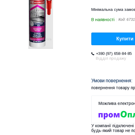
Мінімальна сума замов
В наявності
Код:
6731
Купити
+380 (97) 658-84-85
Відділ продажу
повернення товару п
У компанії підключені
будь-який товар не п