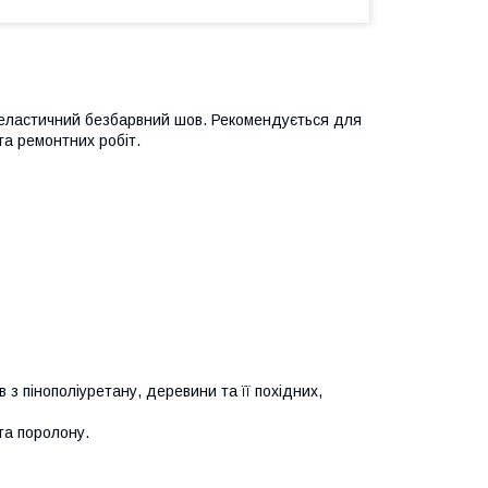
 еластичний безбарвний шов. Рекомендується для
та ремонтних робіт.
 з пінополіуретану, деревини та її похідних,
та поролону.