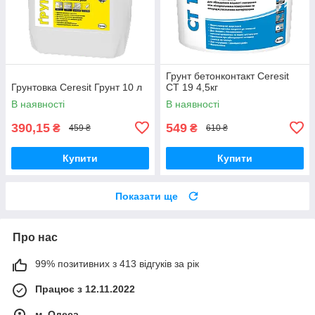
Грунт бетонконтакт Ceresit
Грунтовка Ceresit Грунт 10 л
CT 19 4,5кг
В наявності
В наявності
390,15
549
₴
₴
459 ₴
610 ₴
Купити
Купити
Показати ще
Про нас
99% позитивних з 413 відгуків за рік
Працює з 12.11.2022
м. Одеса