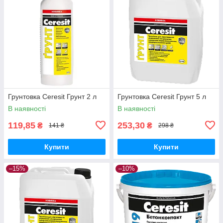
Грунтовка Ceresit Грунт 2 л
Грунтовка Ceresit Грунт 5 л
В наявності
В наявності
119,85
253,30
₴
₴
141 ₴
298 ₴
Купити
Купити
–15%
–10%