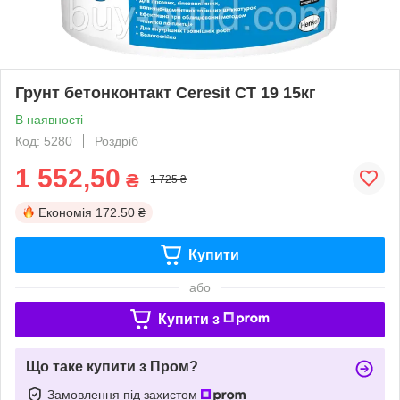
Грунт бетонконтакт Ceresit CT 19 15кг
В наявності
Код: 5280
Роздріб
1 552,50
₴
1 725 ₴
Економія
172.50 ₴
Купити
або
Купити з
Що таке купити з Пром?
Замовлення під захистом