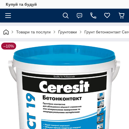
Купуй та будуй
Товари та послуги
Ґрунтовки
Грунт бетонконтакт Cere
–10%