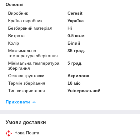
Основні
Виробник
Ceresit
Країна виробник
Україна
Безбарвний матеріал
Ні
Витрата
0.5 кв.м
Колір
Білий
Максимальна
35 град.
температура зберігання
Мінімальна температура
5 град.
зберігання
Основа грунтовки
Акрилова
Термін зберігання
18 міс
Тип використання
Універсальний
Приховати
Умови доставки
Нова Пошта